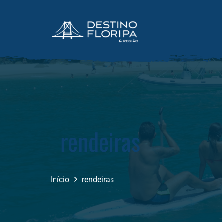
rendeiras
Início
rendeiras