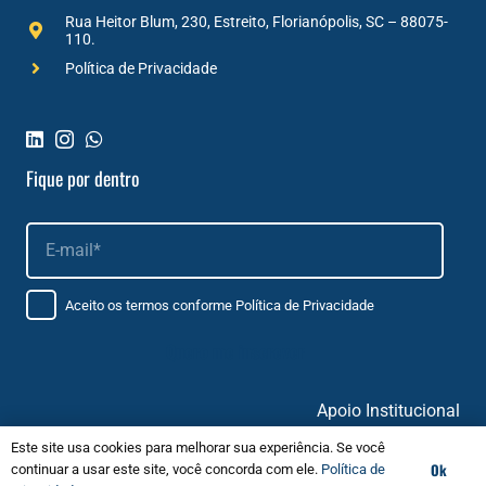
Rua Heitor Blum, 230, Estreito, Florianópolis, SC – 88075-
110.
Política de Privacidade
Fique por dentro
Aceito os termos conforme
Política de Privacidade
Apoio Institucional
Este site usa cookies para melhorar sua experiência. Se você
Ok
continuar a usar este site, você concorda com ele.
Política de