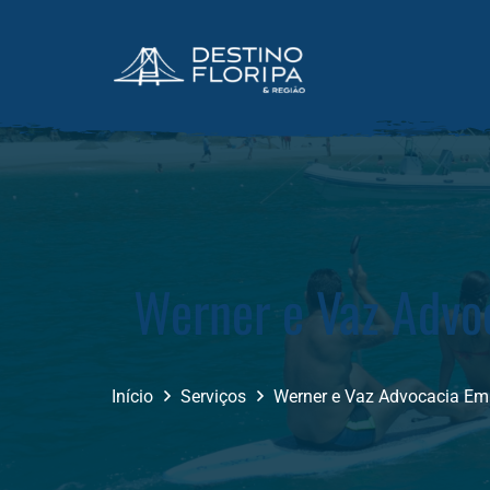
Werner e Vaz Advo
Início
Serviços
Werner e Vaz Advocacia Emp