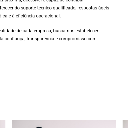
erecendo suporte técnico qualificado, respostas ágeis
ica e à eficiência operacional.
ealidade de cada empresa, buscamos estabelecer
ela confiança, transparência e compromisso com