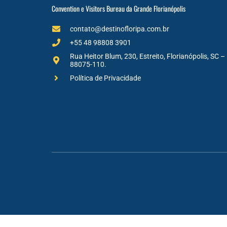
Convention e Visitors Bureau da Grande Florianópolis
contato@destinofloripa.com.br
+55 48 98808 3901
Rua Heitor Blum, 230, Estreito, Florianópolis, SC –
88075-110.
Política de Privacidade