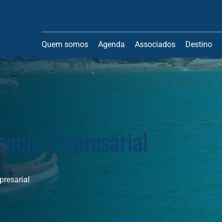
Quem somos
Agenda
Associados
Destino
cacia Empresarial
resarial