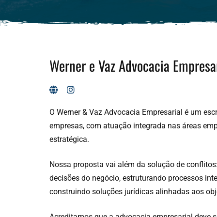
Werner e Vaz Advocacia Empresar
O Werner & Vaz Advocacia Empresarial é um escri
empresas, com atuação integrada nas áreas empresa
estratégica.
Nossa proposta vai além da solução de conflitos
decisões do negócio, estruturando processos inter
construindo soluções jurídicas alinhadas aos obje
Acreditamos que a advocacia empresarial deve se