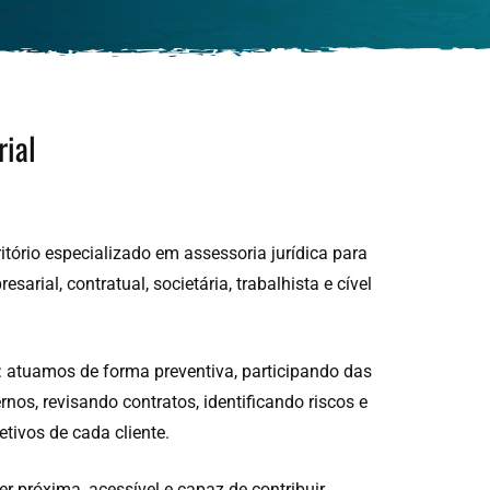
ial
tório especializado em assessoria jurídica para
rial, contratual, societária, trabalhista e cível
: atuamos de forma preventiva, participando das
nos, revisando contratos, identificando riscos e
tivos de cada cliente.
r próxima, acessível e capaz de contribuir