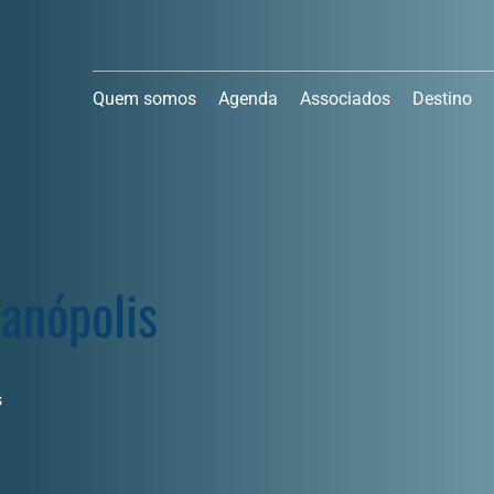
Quem somos
Agenda
Associados
Destino
ianópolis
s