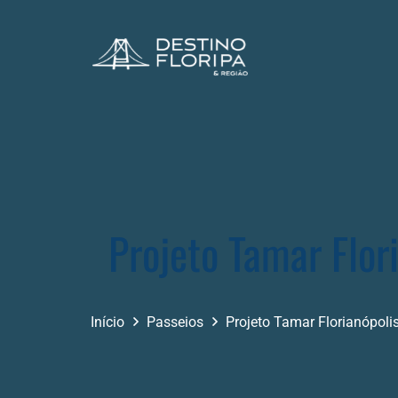
Projeto Tamar Flor
Início
Passeios
Projeto Tamar Florianópoli