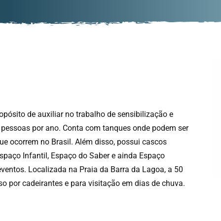
pósito de auxiliar no trabalho de sensibilização e
l pessoas por ano. Conta com tanques onde podem ser
ue ocorrem no Brasil. Além disso, possui cascos
Espaço Infantil, Espaço do Saber e ainda Espaço
eventos. Localizada na Praia da Barra da Lagoa, a 50
so por cadeirantes e para visitação em dias de chuva.