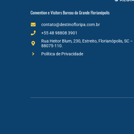
Convention e Visitors Bureau da Grande Florianópolis
contato@destinofloripa.com.br
+55 48 98808 3901
Rua Heitor Blum, 230, Estreito, Florianópolis, SC –
88075-110.
Política de Privacidade