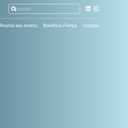
Realize seu evento
Benefício Floripa
Contato