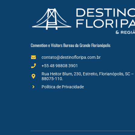
Convention e Visitors Bureau da Grande Florianópolis
contato@destinofloripa.com.br
+55 48 98808 3901
Rua Heitor Blum, 230, Estreito, Florianópolis, SC –
88075-110.
Política de Privacidade