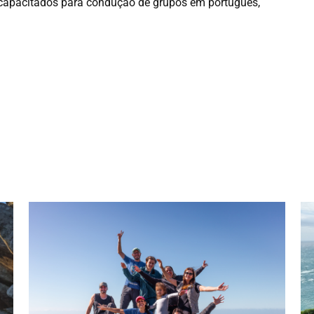
 capacitados para condução de grupos em português,