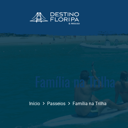
Família na Trilha
Início
Passeios
Família na Trilha