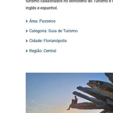
turismo cadastrados no Ministério do Turismo e
inglês e espanhol.
Área:
Passeios
Categoria:
Guia de Turismo
Cidade:
Florianópolis
Região:
Central