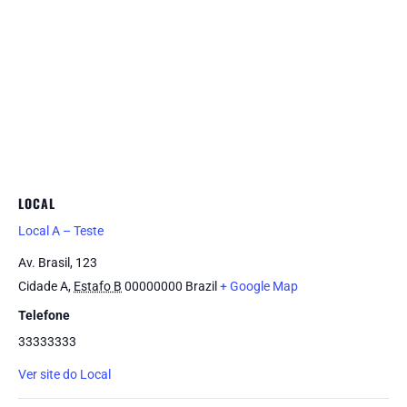
LOCAL
Local A – Teste
Av. Brasil, 123
Cidade A
,
Estafo B
00000000
Brazil
+ Google Map
Telefone
33333333
Ver site do Local