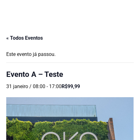
« Todos Eventos
Este evento já passou.
Evento A – Teste
31 janeiro / 08:00
-
17:00
R$99,99