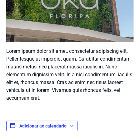
Lorem ipsum dolor sit amet, consectetur adipiscing elit.
Pellentesque ut imperdiet quam. Curabitur condimentum
mauris metus, nec placerat massa iaculis in. Nunc
elementum dignissim velit. In a nisl condimentum, iaculis
elit et, rhoncus massa. Cras ac enim nec risus laoreet
vehicula ut in lorem. Vivamus quis rhoncus felis, vel
accumsan erat.
Adicionar ao calendário