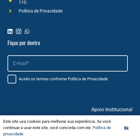
110.
Política de Privacidade
Fique por dentro
Aceito os termos conforme
Política de Privacidade
Apoio Institucional
Este site usa cookies para melhorar sua experiência. Se você
Ok
continuar a usar este site, você concorda com ele.
Política de
privacidade