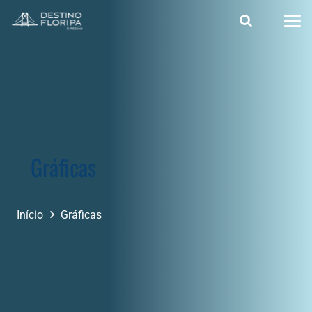
Gráficas
Início
Gráficas