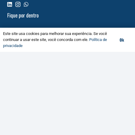
Fique por dentro
Este site usa cookies para melhorar sua experiência. Se você
Ok
continuar a usar este site, você concorda com ele.
Política de
privacidade
Aceito os termos conforme
Política de Privacidade
Apoio Institucional