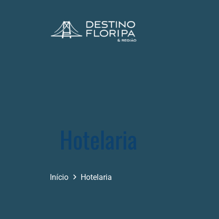
Hotelaria
Início
Hotelaria