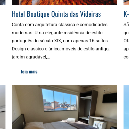
Hotel Boutique Quinta das Videiras
K-
Conta com arquitetura clássica e comodidades
Sã
modernas. Uma elegante residência de estilo
qu
português do século XIX, com apenas 16 suítes.
Of
Design clássico e único, móveis de estilo antigo,
ap
jardim agradável,…
co
leia mais