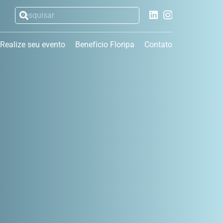
Realize seu evento
Benefício Floripa
Contato