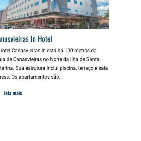
nasvieiras In Hotel
Hotel Canasvieiras In está há 100 metros da
aia de Canasvieiras no Norte da Ilha de Santa
tarina. Sua estrutura inclui piscina, terraço e sala
tness. Os apartamentos são…
leia mais