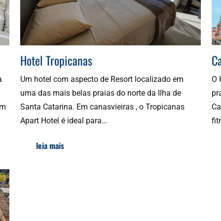
Hotel Tropicanas
Ca
a
Um hotel com aspecto de Resort localizado em
O 
uma das mais belas praias do norte da Ilha de
pr
om
Santa Catarina. Em canasvieiras , o Tropicanas
Ca
Apart Hotel é ideal para…
fi
leia mais