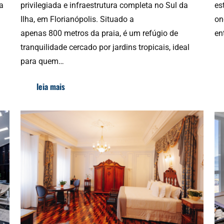
a
privilegiada e infraestrutura completa no Sul da
es
Ilha, em Florianópolis. Situado a
on
apenas 800 metros da praia, é um refúgio de
en
tranquilidade cercado por jardins tropicais, ideal
para quem…
leia mais