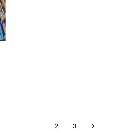
1
2
3